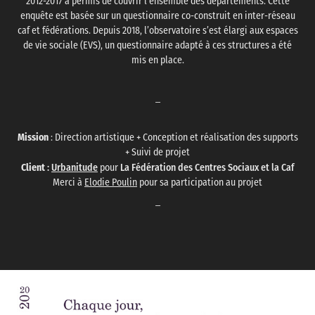
2012-2017 a permis de couvrir l’ensemble des départements. Cette
enquête est basée sur un questionnaire co-construit en inter-réseau
caf et fédérations. Depuis 2018, l’observatoire s’est élargi aux espaces
de vie sociale (EVS), un questionnaire adapté à ces structures a été
mis en place.
_
Mission
: Direction artistique + Conception et réalisation des supports
+ Suivi de projet
Client
:
Urbanitude
La Fédération des Centres Sociaux et la Caf
pour
Merci à
Elodie Poulin
pour sa participation au projet
_